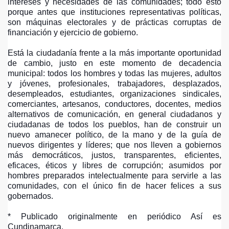
intereses y necesidades de las comunidades; todo esto
porque antes que instituciones representativas políticas,
son máquinas electorales y de prácticas corruptas de
financiación y ejercicio de gobierno.
Está la ciudadanía frente a la más importante oportunidad
de cambio, justo en este momento de decadencia
municipal: todos los hombres y todas las mujeres, adultos
y jóvenes, profesionales, trabajadores, desplazados,
desempleados, estudiantes, organizaciones sindicales,
comerciantes, artesanos, conductores, docentes, medios
alternativos de comunicación, en general ciudadanos y
ciudadanas de todos los pueblos, han de construir un
nuevo amanecer político, de la mano y de la guía de
nuevos dirigentes y líderes; que nos lleven a gobiernos
más democráticos, justos, transparentes, eficientes,
eficaces, éticos y libres de corrupción; asumidos por
hombres preparados intelectualmente para servirle a las
comunidades, con el único fin de hacer felices a sus
gobernados.
* Publicado originalmente en periódico Así es
Cundinamarca.