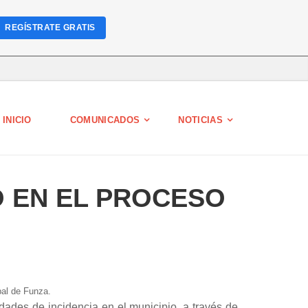
REGÍSTRATE GRATIS
INICIO
COMUNICADOS
NOTICIAS
O EN EL PROCESO
pal de Funza.
dades de incidencia en el municipio, a través de