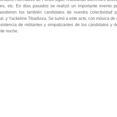
iones, etc. En días pasados se realizó un importante evento
stieron los también candidatos de nuestra colectividad pol
al, y Yackeline Tibaduiza. Se sumó a este acto, con música de su
stencia de militantes y simpatizantes de los candidatos y de
nte noche.