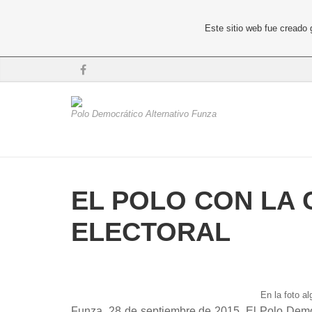
Este sitio web fue creado
Polo Democrático Alternativo Funza
EL POLO CON LA 
ELECTORAL
En la foto a
Funza, 28 de septiembre de 2015. El Polo Democr